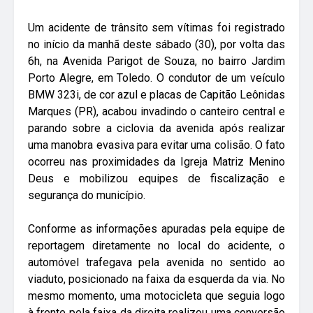
Um acidente de trânsito sem vítimas foi registrado
no início da manhã deste sábado (30), por volta das
6h, na Avenida Parigot de Souza, no bairro Jardim
Porto Alegre, em Toledo. O condutor de um veículo
BMW 323i, de cor azul e placas de Capitão Leônidas
Marques (PR), acabou invadindo o canteiro central e
parando sobre a ciclovia da avenida após realizar
uma manobra evasiva para evitar uma colisão. O fato
ocorreu nas proximidades da Igreja Matriz Menino
Deus e mobilizou equipes de fiscalização e
segurança do município.
Conforme as informações apuradas pela equipe de
reportagem diretamente no local do acidente, o
automóvel trafegava pela avenida no sentido ao
viaduto, posicionado na faixa da esquerda da via. No
mesmo momento, uma motocicleta que seguia logo
à frente pela faixa da direita realizou uma conversão