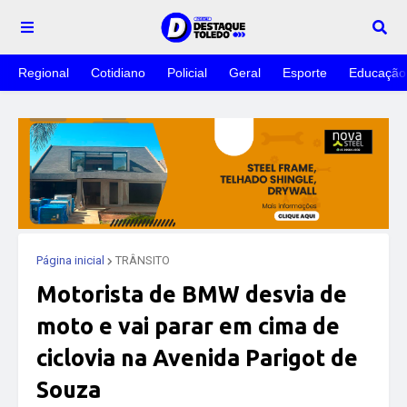
Regional
Cotidiano
Policial
Geral
Esporte
Educação
Página inicial
TRÂNSITO
Motorista de BMW desvia de
moto e vai parar em cima de
ciclovia na Avenida Parigot de
Souza