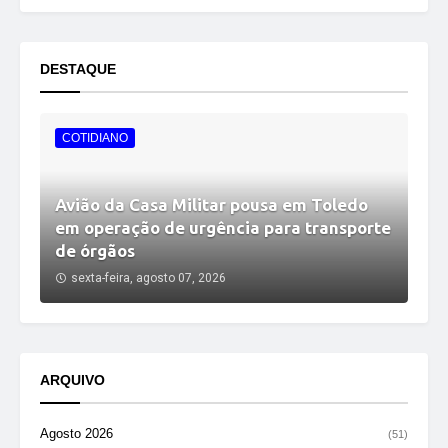
DESTAQUE
COTIDIANO
Avião da Casa Militar pousa em Toledo
em operação de urgência para transporte
de órgãos
sexta-feira, agosto 07, 2026
ARQUIVO
Agosto 2026
(51)