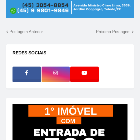
Postagem Anterior
Próxima Postagem
REDES SOCIAIS