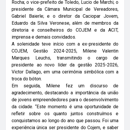
Rocha; o vice-prefeito de Toledo, Lucio de Marchi; o
presidente da Câmara Municipal de Vereadores,
Gabriel Baierle; e o diretor da Caciopar Jovem,
Eduardo da Silva Veronese, além de membros da
diretoria e conselheiros do COJEM e da ACIT,
imprensa e demais convidados.
A solenidade teve início com a ex-presidente do
COJEM, Gestão 2024-2025, Milene Valentin
Marques Leuchs, transmitindo o cargo de
presidente ao novo líder da gestão 2025-2026,
Victor Dallago, em uma cerimônia simbólica com a
troca do bóton.
Em seguida, Milene fez um discurso de
agradecimento, destacando a importância da união
de jovens empreendedores para o desenvolvimento
da cidade. “Este momento é uma oportunidade de
refletir sobre os quanto juntos construímos e
conquistamos ao longo do ano que passou. Foi uma
experiência única ser presidente do Cojem, e saber