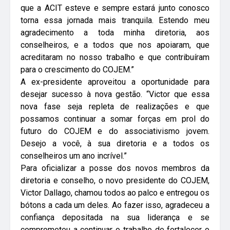
que a ACIT esteve e sempre estará junto conosco
torna essa jornada mais tranquila. Estendo meu
agradecimento a toda minha diretoria, aos
conselheiros, e a todos que nos apoiaram, que
acreditaram no nosso trabalho e que contribuíram
para o crescimento do COJEM.”
A ex-presidente aproveitou a oportunidade para
desejar sucesso à nova gestão. “Victor que essa
nova fase seja repleta de realizações e que
possamos continuar a somar forças em prol do
futuro do COJEM e do associativismo jovem.
Desejo a você, à sua diretoria e a todos os
conselheiros um ano incrível.”
Para oficializar a posse dos novos membros da
diretoria e conselho, o novo presidente do COJEM,
Victor Dallago, chamou todos ao palco e entregou os
bótons a cada um deles. Ao fazer isso, agradeceu a
confiança depositada na sua liderança e se
comprometeu a continuar o trabalho de fortalecer o