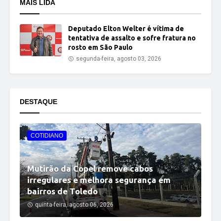
MAIS LIDA
Deputado Elton Welter é vítima de
tentativa de assalto e sofre fratura no
rosto em São Paulo
segunda-feira, agosto 03, 2026
DESTAQUE
COTIDIANO
Mutirão da Copel remove cabos
irregulares e melhora segurança em
bairros de Toledo
quinta-feira, agosto 06, 2026