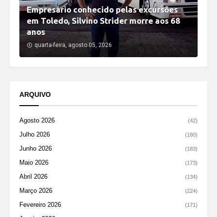
Empresário conhecido pelas excursões
em Toledo, Silvino Strider morre aos 68
anos
quarta-feira, agosto 05, 2026
ARQUIVO
Agosto 2026
(42)
Julho 2026
(180)
Junho 2026
(183)
Maio 2026
(173)
Abril 2026
(134)
Março 2026
(224)
Fevereiro 2026
(171)