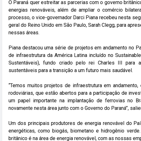
O Paraná quer estreitar as parcerias com o governo britâni
energias renováveis, além de ampliar o comércio bilate
processo, o vice-governador Darci Piana recebeu nesta segun
geral do Reino Unido em São Paulo, Sarah Clegg, para apres
nessas áreas.
Piana destacou uma série de projetos em andamento no Par
de infraestrutura da América Latina incluído no Sustainable
Sustentáveis), fundo criado pelo rei Charles III para
sustentáveis para a transição a um futuro mais saudável.
“Temos muitos projetos de infraestrutura em andamento
rodoviárias, que estão abertos para a participação de inves
um papel importante na implantação de ferrovias no Br
novamente nesta área junto com o Governo do Paraná”, salie
Um dos principais produtores de energia renovável do Pa
energéticas, como biogás, biometano e hidrogênio verde
britânico é na área de energia renovável, com as nossas em