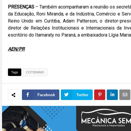
PRESENÇAS
– Também acompanharam a reunião os secretári
da Educação, Roni Miranda; e da Indústria, Comércio e Serv
Reino Unido em Curitiba, Adam Patterson; o diretor-pres
diretor de Relações Institucionais e Internacionais da In
escritório do Itamaraty no Paraná, a embaixadora Lígia Maria
AEN/PR
Tags
COTIDIANO
Facebook
Twitter