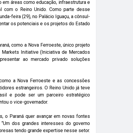
co em áreas como educação, infraestrutura e
ral com o Reino Unido. Como parte desse
da-feira (29), no Palácio Iguaçu, a cônsul-
entar os potenciais e os projetos do Estado
aná, como a Nova Ferroeste, único projeto
 Markets Initiative (Iniciativa de Mercados
 apresentar ao mercado privado soluções
, como a Nova Ferroeste e as concessões
tidores estrangeiros. O Reino Unido já teve
asil e pode ser um parceiro estratégico
ntou o vice-governador.
ís, o Paraná quer avançar em novas fontes
. “Um dos grandes interesses do governo
presas tendo grande expertise nesse setor.