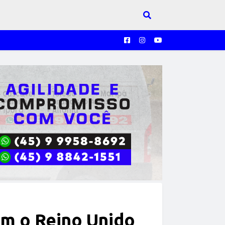
om o Reino Unido