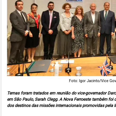
Foto: Igor Jacinto/Vice Go
Temas foram tratados em reunião do vice-governador Darc
em São Paulo, Sarah Clegg. A Nova Ferroeste também foi 
dos destinos das missões internacionais promovidas pela I