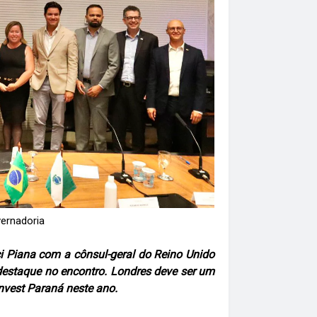
vernadoria
i Piana com a cônsul-geral do Reino Unido
destaque no encontro. Londres deve ser um
nvest Paraná neste ano.