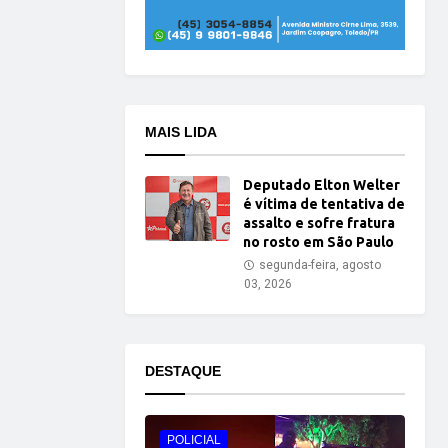
MAIS LIDA
Deputado Elton Welter
é vítima de tentativa de
assalto e sofre fratura
no rosto em São Paulo
segunda-feira, agosto
03, 2026
DESTAQUE
POLICIAL