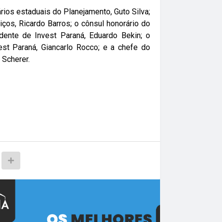
os estaduais do Planejamento, Guto Silva;
iços, Ricardo Barros; o cônsul honorário do
idente de Invest Paraná, Eduardo Bekin; o
vest Paraná, Giancarlo Rocco; e a chefe do
 Scherer.