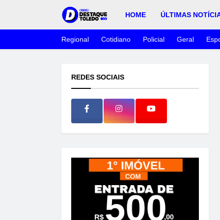
HOME
ÚLTIMAS NOTÍCI
Regional
Cotidiano
Policial
Geral
Espo
REDES SOCIAIS