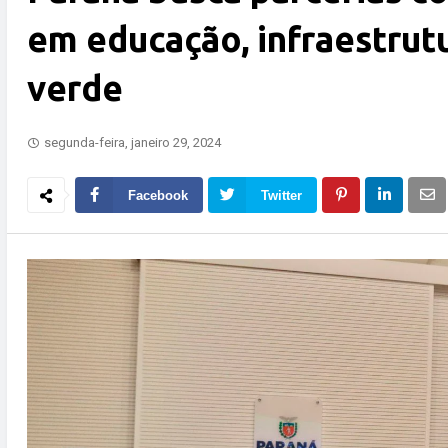
em educação, infraestrut
verde
segunda-feira, janeiro 29, 2024
Facebook
Twitter