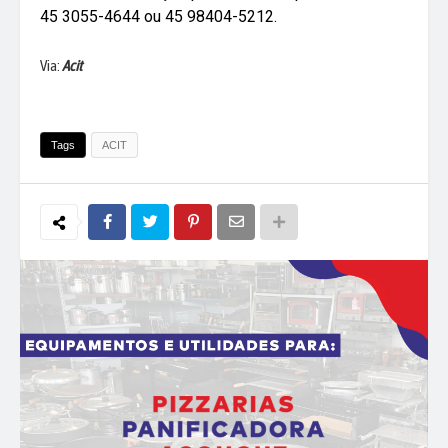
45 3055-4644 ou 45 98404-5212.
Via:
Acit
Tags
ACIT