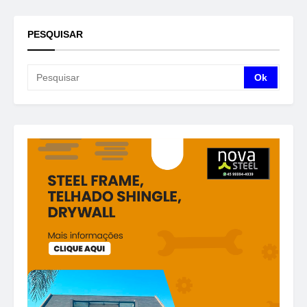
PESQUISAR