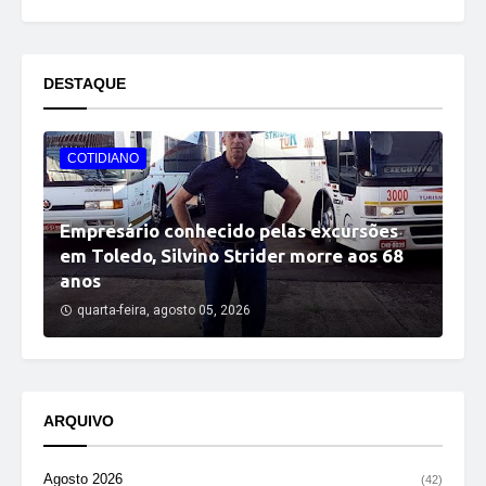
DESTAQUE
COTIDIANO
Empresário conhecido pelas excursões
em Toledo, Silvino Strider morre aos 68
anos
quarta-feira, agosto 05, 2026
ARQUIVO
Agosto 2026
(42)