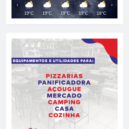
‹
›
19°C
19°C
19°C
19°C
18°C
18°C