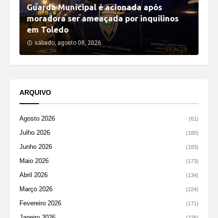
Guarda Municipal é acionada após
moradora ser ameaçada por inquilinos
em Toledo
sábado, agosto 08, 2026
ARQUIVO
Agosto 2026
(61)
Julho 2026
(180)
Junho 2026
(183)
Maio 2026
(173)
Abril 2026
(134)
Março 2026
(224)
Fevereiro 2026
(171)
Janeiro 2026
(226)