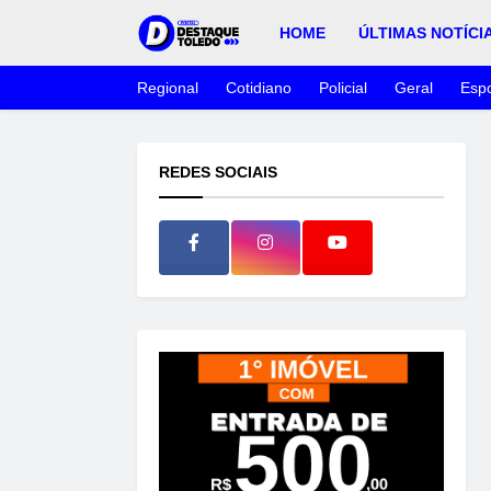
HOME
ÚLTIMAS NOTÍCI
Regional
Cotidiano
Policial
Geral
Espo
REDES SOCIAIS