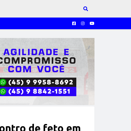
ncontro de feto em