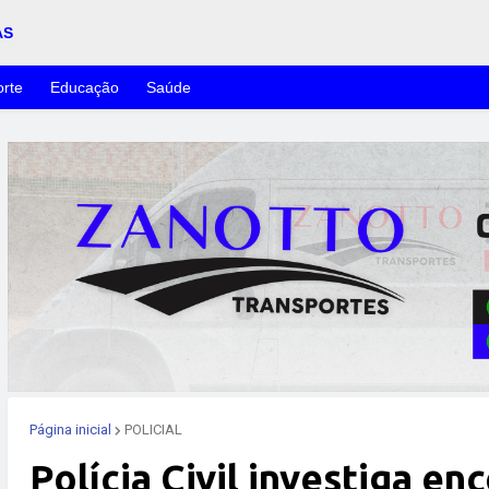
AS
rte
Educação
Saúde
Página inicial
POLICIAL
Polícia Civil investiga e