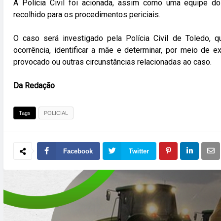
A Polícia Civil foi acionada, assim como uma equipe do 
recolhido para os procedimentos periciais.
O caso será investigado pela Polícia Civil de Toledo, q
ocorrência, identificar a mãe e determinar, por meio de 
provocado ou outras circunstâncias relacionadas ao caso.
Da Redação
Tags
POLICIAL
Facebook
Twitter