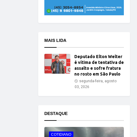
MAIS LIDA
Deputado Elton Welter
é vítima de tentativa de
assalto e sofre fratura
no rosto em São Paulo
segunda-feira, agosto
03, 2026
DESTAQUE
COTIDIANO