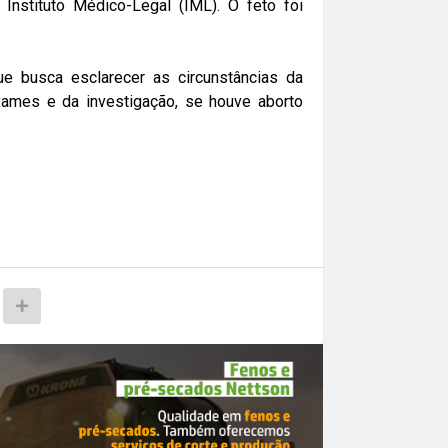
Instituto Médico-Legal (IML). O feto foi
ue busca esclarecer as circunstâncias da
exames e da investigação, se houve aborto