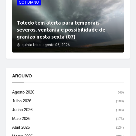
COTIDIANO
Toledo tem alerta para temporais
severos, ventania e possibilidade de
granizo nesta sexta (07)
quinta-feira, agosto 06, 2026
ARQUIVO
Agosto 2026
(46)
Julho 2026
(180)
Junho 2026
(183)
Maio 2026
(173)
Abril 2026
(134)