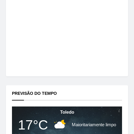
PREVISÃO DO TEMPO
Toledo
17°C
Maioritariamente limpo