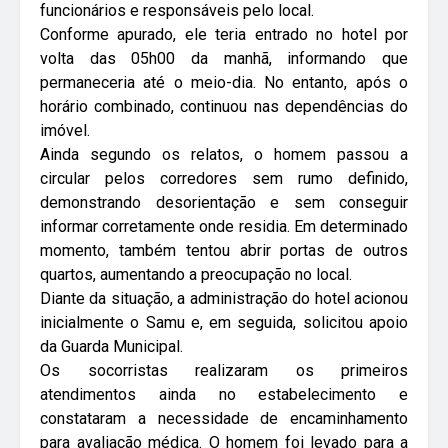
funcionários e responsáveis pelo local.
Conforme apurado, ele teria entrado no hotel por
volta das 05h00 da manhã, informando que
permaneceria até o meio-dia. No entanto, após o
horário combinado, continuou nas dependências do
imóvel.
Ainda segundo os relatos, o homem passou a
circular pelos corredores sem rumo definido,
demonstrando desorientação e sem conseguir
informar corretamente onde residia. Em determinado
momento, também tentou abrir portas de outros
quartos, aumentando a preocupação no local.
Diante da situação, a administração do hotel acionou
inicialmente o Samu e, em seguida, solicitou apoio
da Guarda Municipal.
Os socorristas realizaram os primeiros
atendimentos ainda no estabelecimento e
constataram a necessidade de encaminhamento
para avaliação médica. O homem foi levado para a