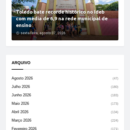
Toledo bate recorde histórico no Ideb
com média de 6,9 na rede municipal de
ensino
sexta-feira, agosto 07, 2026
ARQUIVO
Agosto 2026
(47)
Julho 2026
(180)
Junho 2026
(183)
Maio 2026
(173)
Abril 2026
(134)
Março 2026
(224)
Fevereiro 2026
(171)