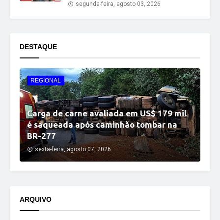
segunda-feira, agosto 03, 2026
DESTAQUE
REGIONAL
Carga de carne avaliada em US$ 179 mil
é saqueada após caminhão tombar na
BR-277
sexta-feira, agosto 07, 2026
ARQUIVO