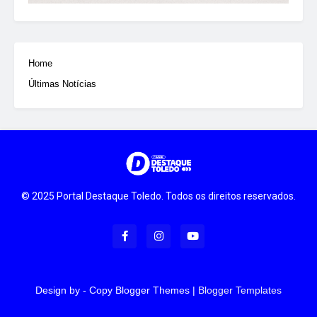
Home
Últimas Notícias
© 2025 Portal Destaque Toledo. Todos os direitos reservados.
Design by -
Copy Blogger Themes
|
Blogger Templates