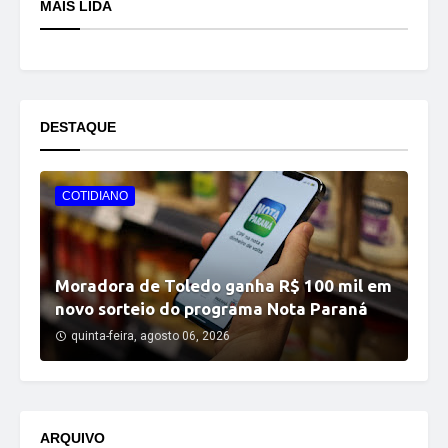
MAIS LIDA
DESTAQUE
COTIDIANO
Moradora de Toledo ganha R$ 100 mil em
novo sorteio do programa Nota Paraná
quinta-feira, agosto 06, 2026
ARQUIVO