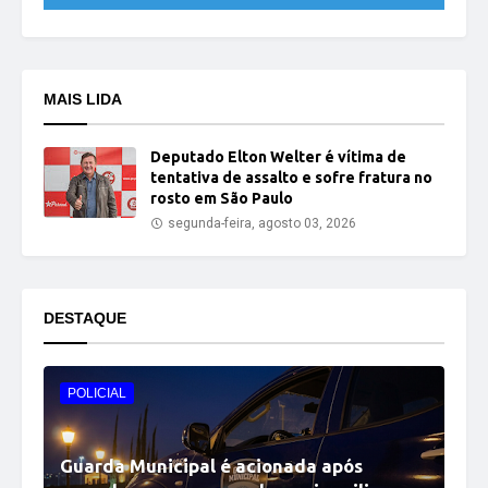
MAIS LIDA
Deputado Elton Welter é vítima de
tentativa de assalto e sofre fratura no
rosto em São Paulo
segunda-feira, agosto 03, 2026
DESTAQUE
POLICIAL
Guarda Municipal é acionada após