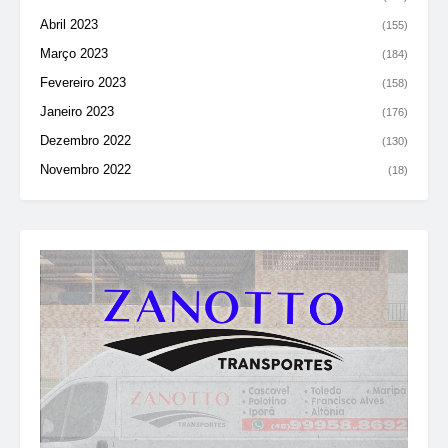
Abril 2023
(155)
Março 2023
(184)
Fevereiro 2023
(158)
Janeiro 2023
(176)
Dezembro 2022
(130)
Novembro 2022
(18)