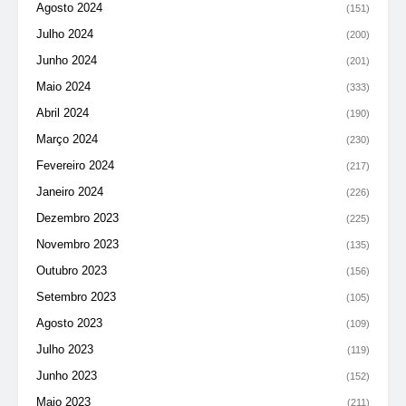
Agosto 2024
(151)
Julho 2024
(200)
Junho 2024
(201)
Maio 2024
(333)
Abril 2024
(190)
Março 2024
(230)
Fevereiro 2024
(217)
Janeiro 2024
(226)
Dezembro 2023
(225)
Novembro 2023
(135)
Outubro 2023
(156)
Setembro 2023
(105)
Agosto 2023
(109)
Julho 2023
(119)
Junho 2023
(152)
Maio 2023
(211)