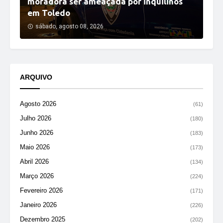
moradora ser ameaçada por inquilinos
em Toledo
sábado, agosto 08, 2026
ARQUIVO
Agosto 2026
(61)
Julho 2026
(180)
Junho 2026
(183)
Maio 2026
(173)
Abril 2026
(134)
Março 2026
(224)
Fevereiro 2026
(171)
Janeiro 2026
(226)
Dezembro 2025
(202)