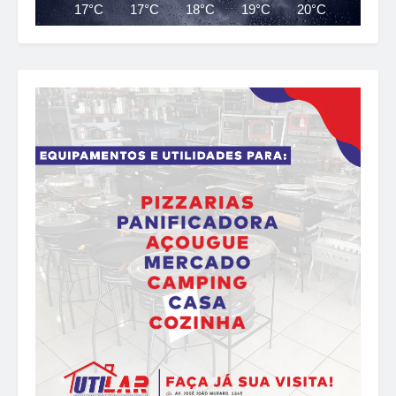
17°C
17°C
18°C
19°C
20°C
23°C