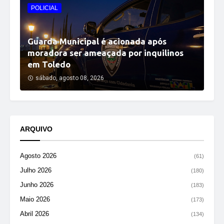
POLICIAL
Guarda Municipal é acionada após
moradora ser ameaçada por inquilinos
em Toledo
sábado, agosto 08, 2026
ARQUIVO
Agosto 2026
(61)
Julho 2026
(180)
Junho 2026
(183)
Maio 2026
(173)
Abril 2026
(134)