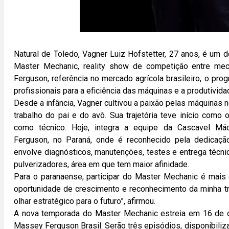
Natural de Toledo, Vagner Luiz Hofstetter, 27 anos, é um
Master Mechanic, reality show de competição entre mec
Ferguson, referência no mercado agrícola brasileiro, o pr
profissionais para a eficiência das máquinas e a produtivi
Desde a infância, Vagner cultivou a paixão pelas máquinas n
trabalho do pai e do avô. Sua trajetória teve início com
como técnico. Hoje, integra a equipe da Cascavel Máq
Ferguson, no Paraná, onde é reconhecido pela dedicaç
envolve diagnósticos, manutenções, testes e entrega técn
pulverizadores, área em que tem maior afinidade.
Para o paranaense, participar do Master Mechanic é mais
oportunidade de crescimento e reconhecimento da minha tra
olhar estratégico para o futuro”, afirmou.
A nova temporada do Master Mechanic estreia em 16 de o
Massey Ferguson Brasil. Serão três episódios, disponibili