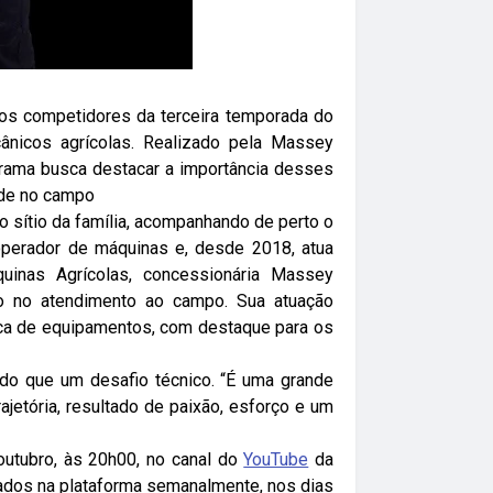
 dos competidores da terceira temporada do
ânicos agrícolas. Realizado pela Massey
ograma busca destacar a importância desses
dade no campo
o sítio da família, acompanhando de perto o
o operador de máquinas e, desde 2018, atua
uinas Agrícolas, concessionária Massey
ão no atendimento ao campo. Sua atuação
ica de equipamentos, com destaque para os
 do que um desafio técnico. “É uma grande
jetória, resultado de paixão, esforço e um
utubro, às 20h00, no canal do
YouTube
da
zados na plataforma semanalmente, nos dias