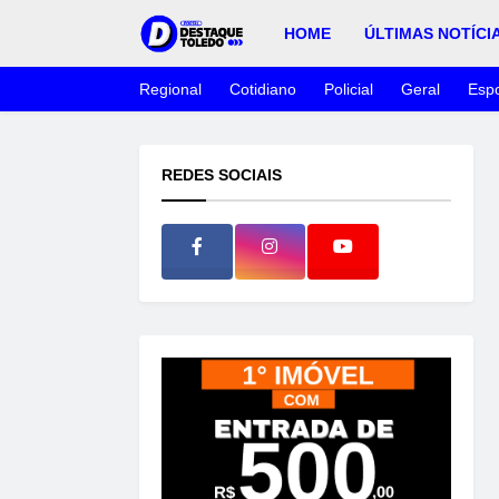
HOME
ÚLTIMAS NOTÍCI
Regional
Cotidiano
Policial
Geral
Espo
REDES SOCIAIS