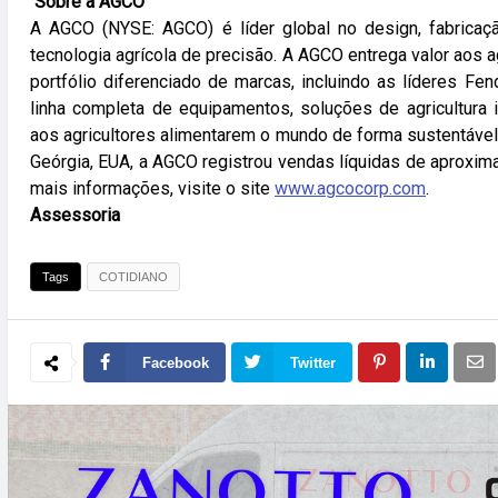
Sobre a AGCO
A AGCO (NYSE: AGCO) é líder global no design, fabricaçã
tecnologia agrícola de precisão. A AGCO entrega valor aos 
portfólio diferenciado de marcas, incluindo as líderes F
linha completa de equipamentos, soluções de agricultura 
aos agricultores alimentarem o mundo de forma sustentáve
Geórgia, EUA, a AGCO registrou vendas líquidas de aproxi
mais informações, visite o site
www.agcocorp.com
.
Assessoria
Tags
COTIDIANO
Facebook
Twitter