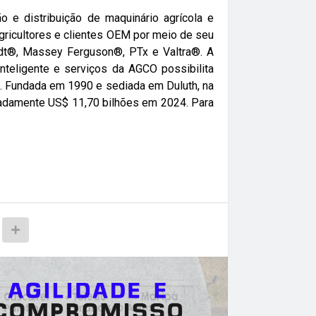
o e distribuição de maquinário agrícola e
agricultores e clientes OEM por meio de seu
endt®, Massey Ferguson®, PTx e Valtra®. A
inteligente e serviços da AGCO possibilita
l. Fundada em 1990 e sediada em Duluth, na
madamente US$ 11,70 bilhões em 2024. Para