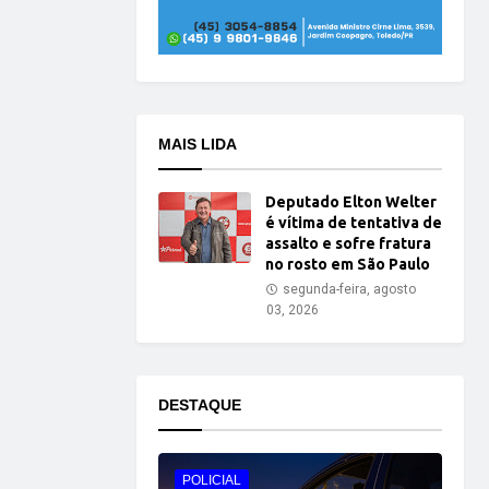
MAIS LIDA
Deputado Elton Welter
é vítima de tentativa de
assalto e sofre fratura
no rosto em São Paulo
segunda-feira, agosto
03, 2026
DESTAQUE
POLICIAL