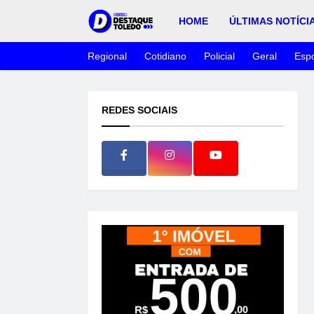
HOME
ÚLTIMAS NOTÍCI
Regional
Cotidiano
Policial
Geral
Espo
REDES SOCIAIS