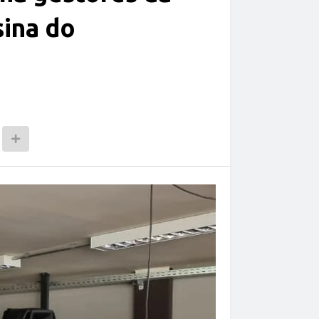
ina do