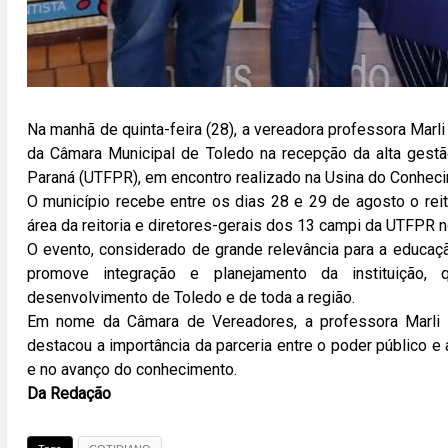
Na manhã de quinta-feira (28), a vereadora professora Marl
da Câmara Municipal de Toledo na recepção da alta gestã
Paraná (UTFPR), em encontro realizado na Usina do Conhec
O município recebe entre os dias 28 e 29 de agosto o reitor
área da reitoria e diretores-gerais dos 13 campi da UTFPR
O evento, considerado de grande relevância para a educaç
promove integração e planejamento da instituição,
desenvolvimento de Toledo e de toda a região.
Em nome da Câmara de Vereadores, a professora Marli 
destacou a importância da parceria entre o poder público e
e no avanço do conhecimento.
Da Redação