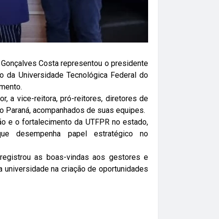
i Gonçalves Costa representou o presidente
o da Universidade Tecnológica Federal do
imento.
, a vice-reitora, pró-reitores, diretores de
 no Paraná, acompanhados de suas equipes.
ão e o fortalecimento da UTFPR no estado,
 que desempenha papel estratégico no
registrou as boas-vindas aos gestores e
 a universidade na criação de oportunidades