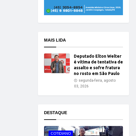
MAIS LIDA
Deputado Elton Welter
é vítima de tentativa de
assalto e sofre fratura
no rosto em São Paulo
segunda-feira, agosto
03, 2026
DESTAQUE
COTIDIANO