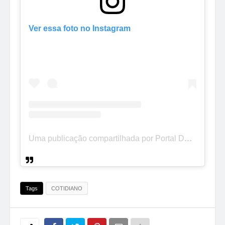
Ver essa foto no Instagram
Uma publicação compartilhada por Portal Destaque Toledo (@destaque.toledo)
Tags
COTIDIANO