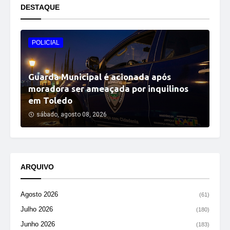
DESTAQUE
POLICIAL
Guarda Municipal é acionada após
moradora ser ameaçada por inquilinos
em Toledo
sábado, agosto 08, 2026
ARQUIVO
Agosto 2026
(61)
Julho 2026
(180)
Junho 2026
(183)