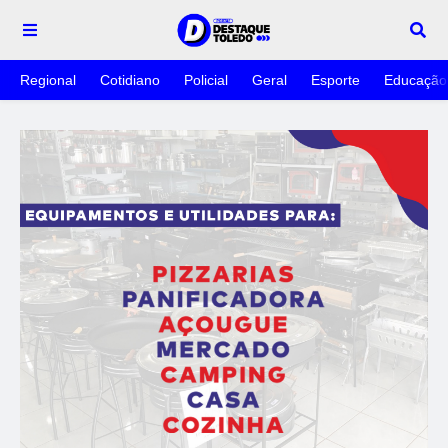
Regional
Cotidiano
Policial
Geral
Esporte
Educação