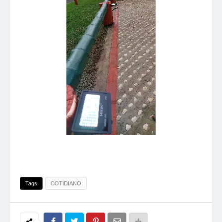
Tags
COTIDIANO