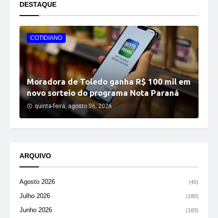
DESTAQUE
COTIDIANO
Moradora de Toledo ganha R$ 100 mil em
novo sorteio do programa Nota Paraná
quinta-feira, agosto 06, 2026
ARQUIVO
Agosto 2026
(45)
Julho 2026
(180)
Junho 2026
(183)