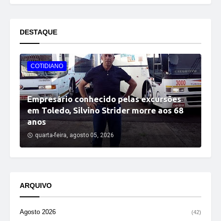
DESTAQUE
COTIDIANO
Empresário conhecido pelas excursões
em Toledo, Silvino Strider morre aos 68
anos
quarta-feira, agosto 05, 2026
ARQUIVO
Agosto 2026
(42)