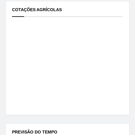
COTAÇÕES AGRÍCOLAS
PREVISÃO DO TEMPO