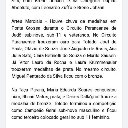
SL4, com Breno Johann; e na Categoria Duplas
Absoluto, com Leonardo Zuffo e Breno Johann.
Artes Marciais - Houve chuva de medalhas em
Ponta Grossa durante o Circuito Paranaense de
Judô sub-nove, sub-11 e veteranos. No Circuito
Paranaense trouxeram ouro para Toledo: Joel de
Paula, Otávio de Souza, José Augusto de Assis, Ana
Julia Sato, Clara Betinelli de Souza e Murilo Sausen.
Já Vitor Lauro da Rocha e Laura Krummenauer
trouxeram medalhas de prata. No mesmo circuito,
Miguel Penteado da Silva ficou com o bronze.
Na Taça Paraná, Maria Eduarda Soares conquistou
ouro; Rhuan Matos, prata; e Darius Dalla’gnol trouxe a
medalha de bronze. Toledo terminou a competição
como Campeão Geral sub-nove masculino e ficou
como terceiro colocado geral no sub 11 feminino.