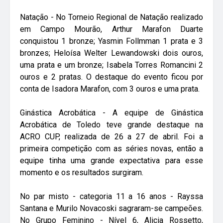
Natação - No Torneio Regional de Natação realizado
em Campo Mourão, Arthur Marafon Duarte
conquistou 1 bronze; Yasmin Follmman 1 prata e 3
bronzes; Heloísa Welter Lewandowski dois ouros,
uma prata e um bronze; Isabela Torres Romancini 2
ouros e 2 pratas. O destaque do evento ficou por
conta de Isadora Marafon, com 3 ouros e uma prata.
Ginástica Acrobática - A equipe de Ginástica
Acrobática de Toledo teve grande destaque na
ACRO CUP, realizada de 26 a 27 de abril. Foi a
primeira competição com as séries novas, então a
equipe tinha uma grande expectativa para esse
momento e os resultados surgiram.
No par misto - categoria 11 a 16 anos - Rayssa
Santana e Murilo Novacoski sagraram-se campeões.
No Grupo Feminino - Nível 6, Alicia Rossetto,