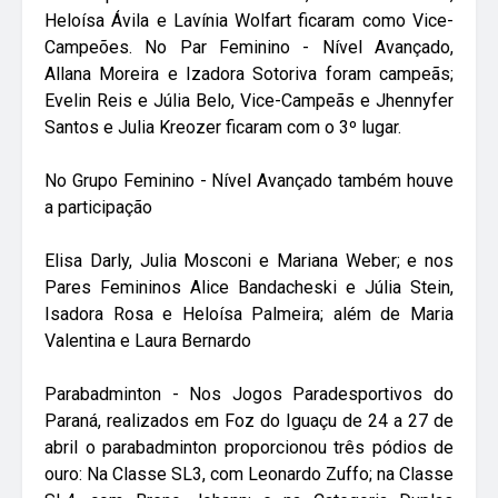
Heloísa Ávila e Lavínia Wolfart ficaram como Vice-
Campeões. No Par Feminino - Nível Avançado,
Allana Moreira e Izadora Sotoriva foram campeãs;
Evelin Reis e Júlia Belo, Vice-Campeãs e Jhennyfer
Santos e Julia Kreozer ficaram com o 3º lugar.
No Grupo Feminino - Nível Avançado também houve
a participação
Elisa Darly, Julia Mosconi e Mariana Weber; e nos
Pares Femininos Alice Bandacheski e Júlia Stein,
Isadora Rosa e Heloísa Palmeira; além de Maria
Valentina e Laura Bernardo
Parabadminton - Nos Jogos Paradesportivos do
Paraná, realizados em Foz do Iguaçu de 24 a 27 de
abril o parabadminton proporcionou três pódios de
ouro: Na Classe SL3, com Leonardo Zuffo; na Classe