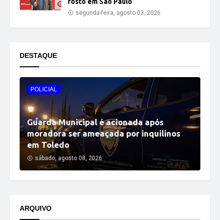
rosto em São Paulo
segunda-feira, agosto 03, 2026
DESTAQUE
POLICIAL
Guarda Municipal é acionada após
moradora ser ameaçada por inquilinos
em Toledo
sábado, agosto 08, 2026
ARQUIVO