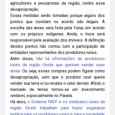
agricultores e pecuaristas da região, contra essa
desapropriação.
Essas medidas serão tomadas porque alguns dos
pontos que constam no acordo são ilegais. A
escolha das áreas será feita pela Funai, em acordo
com os próprios indígenas. Ainda, o Incra será
responsável pela avaliação dos imóveis. A definição
destes pontos não contou com a participação de
entidades representantes dos produtores rurais.
Além disso,
não há informações de produtores
rurais da região Oeste que queiram vender suas
áreas.
Ou seja, essas compras podem figurar como
desapropriação, sem que o produtor rural queira
vender sua terra e/ou receba o valor devido. Afinal, o
mercado de terras tornou-se um investimento
rentável, especialmente no Paraná.
Há anos,
o Sistema FAEP e os sindicatos rurais da
região Oeste trabalham para trazer segurança
jurídica para os produtores rurais e para a sociedade