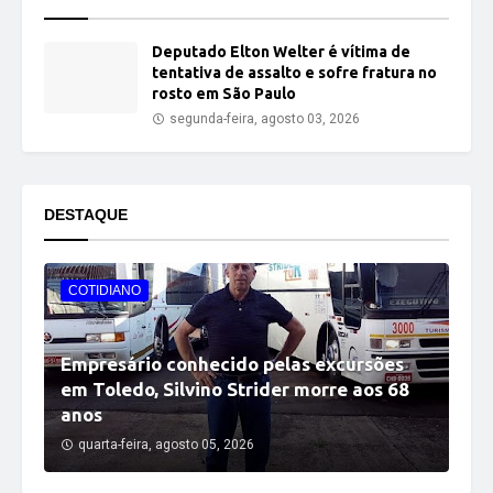
Deputado Elton Welter é vítima de
tentativa de assalto e sofre fratura no
rosto em São Paulo
segunda-feira, agosto 03, 2026
DESTAQUE
COTIDIANO
Empresário conhecido pelas excursões
em Toledo, Silvino Strider morre aos 68
anos
quarta-feira, agosto 05, 2026