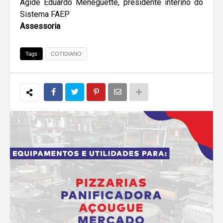
Ágide Eduardo Meneguette, presidente interino do
Sistema FAEP
Assessoria
Tags
COTIDIANO