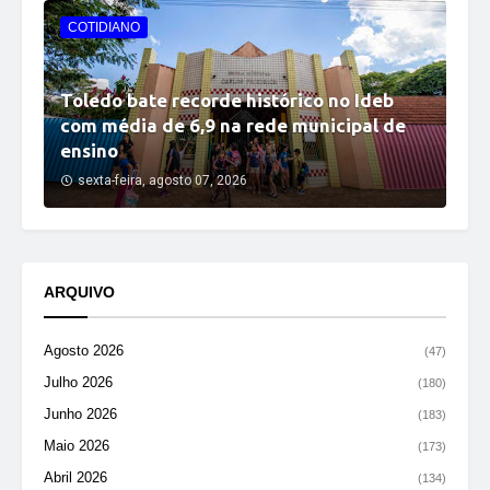
COTIDIANO
Toledo bate recorde histórico no Ideb
com média de 6,9 na rede municipal de
ensino
sexta-feira, agosto 07, 2026
ARQUIVO
Agosto 2026
(47)
Julho 2026
(180)
Junho 2026
(183)
Maio 2026
(173)
Abril 2026
(134)