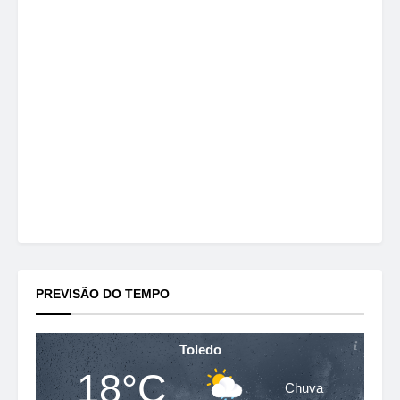
PREVISÃO DO TEMPO
Toledo
18°C
Chuva