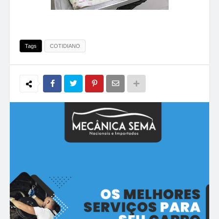
Tags
COTIDIANO