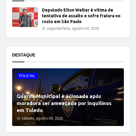
Deputado Elton Welter é vítima de
tentativa de assalto e sofre fratura no
rosto em São Paulo
segunda-feira, agosto 03, 2026
DESTAQUE
POLICIAL
Guarda Municipal é acionada após
moradora ser ameaçada por inquilinos
em Toledo
sábado, agosto 08, 2026