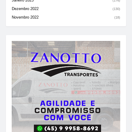
Janeiro 2023
(176)
Dezembro 2022
(130)
Novembro 2022
(18)