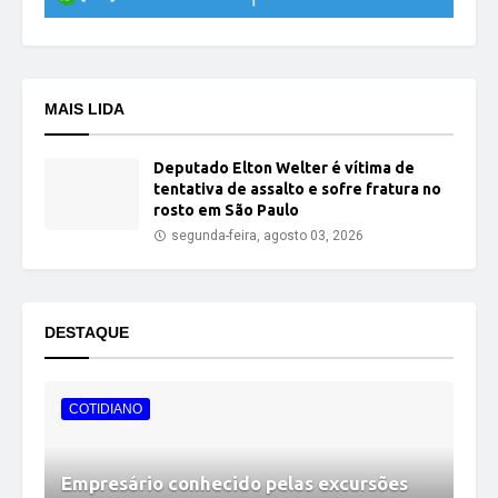
MAIS LIDA
Deputado Elton Welter é vítima de
tentativa de assalto e sofre fratura no
rosto em São Paulo
segunda-feira, agosto 03, 2026
DESTAQUE
COTIDIANO
Empresário conhecido pelas excursões