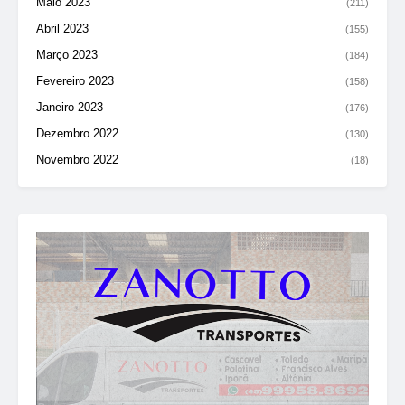
Maio 2023
(211)
Abril 2023
(155)
Março 2023
(184)
Fevereiro 2023
(158)
Janeiro 2023
(176)
Dezembro 2022
(130)
Novembro 2022
(18)