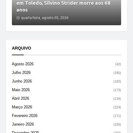
em Toledo, Silvino Strider morre aos 68
anos
quarta-feira, agosto 05, 2026
ARQUIVO
Agosto 2026
(42)
Julho 2026
(180)
Junho 2026
(183)
Maio 2026
(173)
Abril 2026
(134)
Março 2026
(224)
Fevereiro 2026
(171)
Janeiro 2026
(226)
Dezembro 2025
(202)