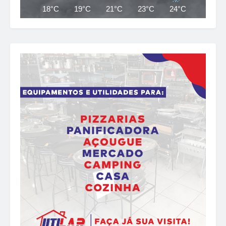
18°C
19°C
21°C
23°C
24°C
21°C