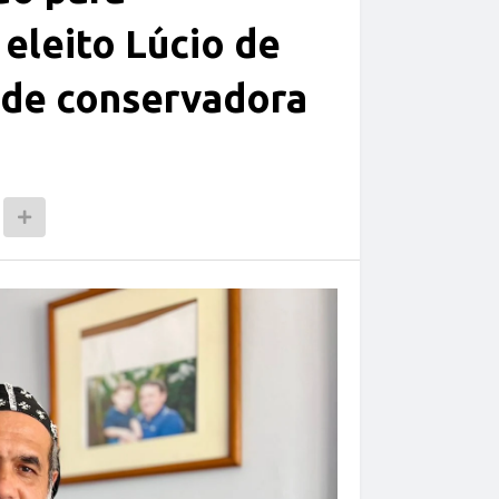
 eleito Lúcio de
ade conservadora