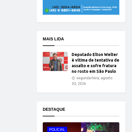
MAIS LIDA
Deputado Elton Welter
é vítima de tentativa de
assalto e sofre fratura
no rosto em São Paulo
segunda-feira, agosto
03, 2026
DESTAQUE
POLICIAL