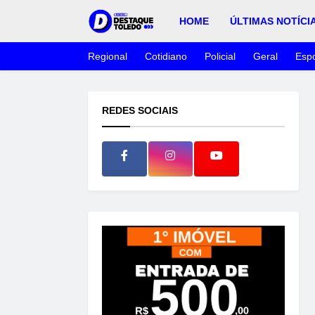
HOME
ÚLTIMAS NOTÍCI
Regional
Cotidiano
Policial
Geral
Espo
REDES SOCIAIS