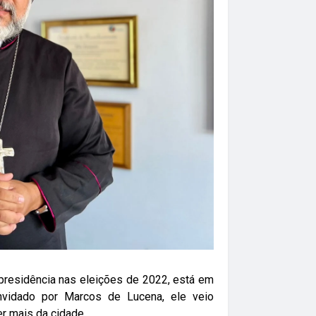
 presidência nas eleições de 2022, está em
Convidado por Marcos de Lucena, ele veio
er mais da cidade.