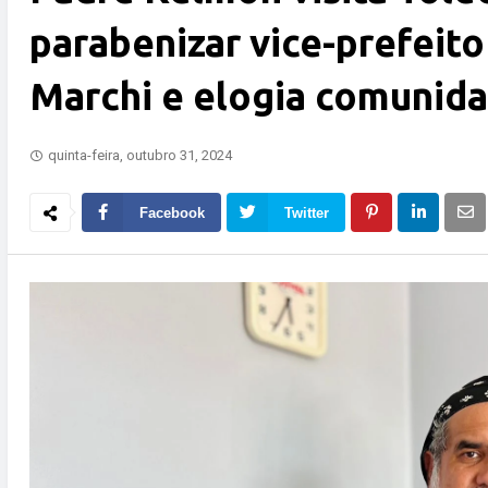
parabenizar vice-prefeito
Marchi e elogia comunid
quinta-feira, outubro 31, 2024
Facebook
Twitter