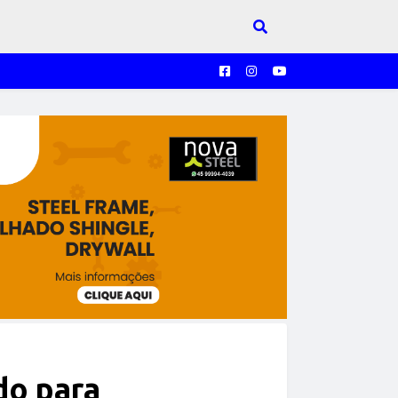
do para