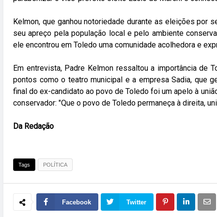
Kelmon, que ganhou notoriedade durante as eleições por s
seu apreço pela população local e pelo ambiente conserva
ele encontrou em Toledo uma comunidade acolhedora e expre
Em entrevista, Padre Kelmon ressaltou a importância de T
pontos como o teatro municipal e a empresa Sadia, que g
final do ex-candidato ao povo de Toledo foi um apelo à uniã
conservador: "Que o povo de Toledo permaneça à direita, unid
Da Redação
Tags
POLÍTICA
Facebook
Twitter