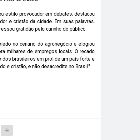
eu estilo provocador em debates, destacou
dor e cristão da cidade. Em suas palavras,
ssou gratidão pelo carinho do público.
oledo no cenário do agronegócio e elogiou
era milhares de empregos locais. O recado
o dos brasileiros em prol de um país forte e
o e cristão, e não desacredite no Brasil."