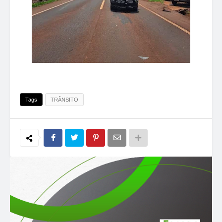
Tags
TRÂNSITO