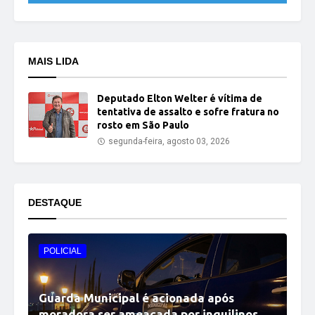
MAIS LIDA
Deputado Elton Welter é vítima de
tentativa de assalto e sofre fratura no
rosto em São Paulo
segunda-feira, agosto 03, 2026
DESTAQUE
POLICIAL
Guarda Municipal é acionada após
moradora ser ameaçada por inquilinos