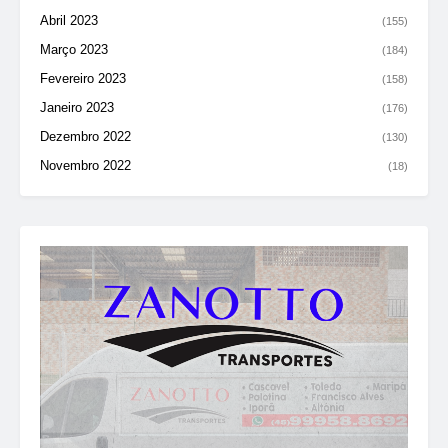
Abril 2023
(155)
Março 2023
(184)
Fevereiro 2023
(158)
Janeiro 2023
(176)
Dezembro 2022
(130)
Novembro 2022
(18)