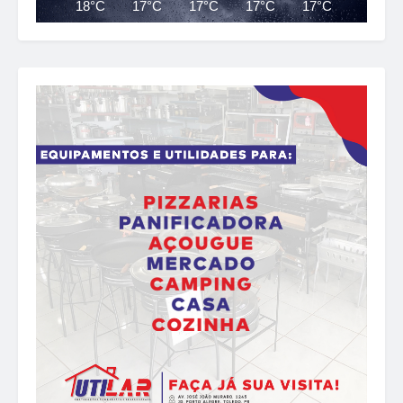
18°C
17°C
17°C
17°C
17°C
18°C