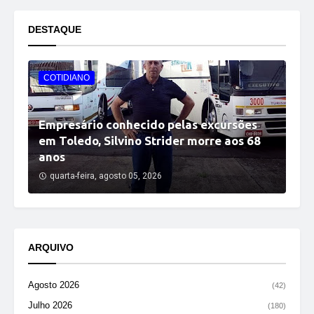
DESTAQUE
COTIDIANO
Empresário conhecido pelas excursões
em Toledo, Silvino Strider morre aos 68
anos
quarta-feira, agosto 05, 2026
ARQUIVO
Agosto 2026
(42)
Julho 2026
(180)