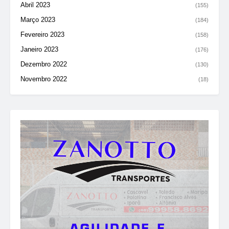
Abril 2023
(155)
Março 2023
(184)
Fevereiro 2023
(158)
Janeiro 2023
(176)
Dezembro 2022
(130)
Novembro 2022
(18)