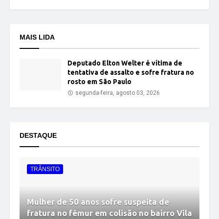
MAIS LIDA
Deputado Elton Welter é vítima de
tentativa de assalto e sofre fratura no
rosto em São Paulo
segunda-feira, agosto 03, 2026
DESTAQUE
TRÂNSITO
Mulher de 50 anos sofre suspeita de
fratura no fêmur em colisão no bairro Vila