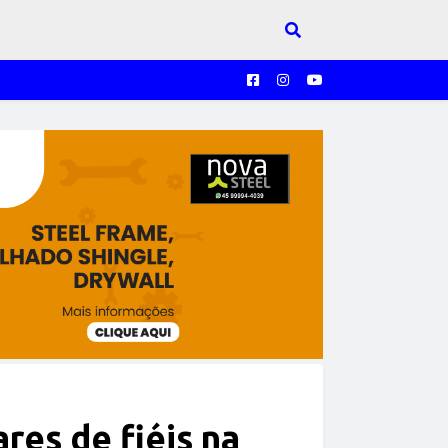
res de fiéis na