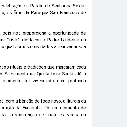
a celebração da Paixão do Senhor na Sexta-
to, os fiéis da Paróquia São Francisco de
 pois nos proporciona a oportunidade de
us Cristo", destacou o Padre Laudemir da
, no qual somos convidados a renovar nossa
ersos rituais e tradições que marcaram cada
 Sacramento na Quinta-feira Santa até a
a momento foi vivenciado com profunda
es, com a bênção do fogo novo, a liturgia da
bração da Eucaristia. Foi um momento de
rar a ressurreição de Cristo e a vitória da