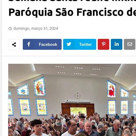
Paróquia São Francisco d
domingo, março 31, 2024
Facebook
Twitter