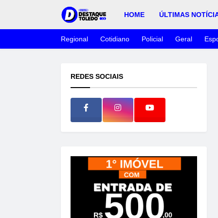
HOME
ÚLTIMAS NOTÍCI
Regional
Cotidiano
Policial
Geral
Espo
REDES SOCIAIS