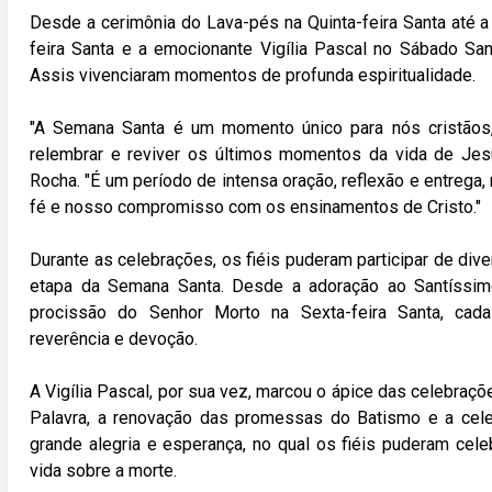
Desde a cerimônia do Lava-pés na Quinta-feira Santa até 
feira Santa e a emocionante Vigília Pascal no Sábado San
Assis vivenciaram momentos de profunda espiritualidade.
"A Semana Santa é um momento único para nós cristãos,
relembrar e reviver os últimos momentos da vida de Jes
Rocha. "É um período de intensa oração, reflexão e entrega
fé e nosso compromisso com os ensinamentos de Cristo."
Durante as celebrações, os fiéis puderam participar de div
etapa da Semana Santa. Desde a adoração ao Santíssimo
procissão do Senhor Morto na Sexta-feira Santa, cad
reverência e devoção.
A Vigília Pascal, por sua vez, marcou o ápice das celebraçõ
Palavra, a renovação das promessas do Batismo e a cele
grande alegria e esperança, no qual os fiéis puderam celeb
vida sobre a morte.