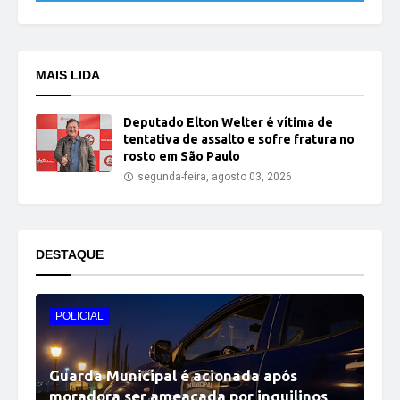
MAIS LIDA
Deputado Elton Welter é vítima de
tentativa de assalto e sofre fratura no
rosto em São Paulo
segunda-feira, agosto 03, 2026
DESTAQUE
POLICIAL
Guarda Municipal é acionada após
moradora ser ameaçada por inquilinos