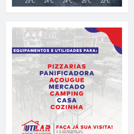
23°C
24°C
24°C
25°C
22°C
22°C