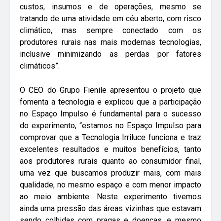
custos, insumos e de operações, mesmo se
tratando de uma atividade em céu aberto, com risco
climático, mas sempre conectado com os
produtores rurais nas mais modernas tecnologias,
inclusive minimizando as perdas por fatores
climáticos”.
O CEO do Grupo Fienile apresentou o projeto que
fomenta a tecnologia e explicou que a participação
no Espaço Impulso é fundamental para o sucesso
do experimento, “estamos no Espaço Impulso para
comprovar que a Tecnologia Irriluce funciona e traz
excelentes resultados e muitos benefícios, tanto
aos produtores rurais quanto ao consumidor final,
uma vez que buscamos produzir mais, com mais
qualidade, no mesmo espaço e com menor impacto
ao meio ambiente. Neste experimento tivemos
ainda uma pressão das áreas vizinhas que estavam
sendo colhidas com pragas e doenças, e mesmo