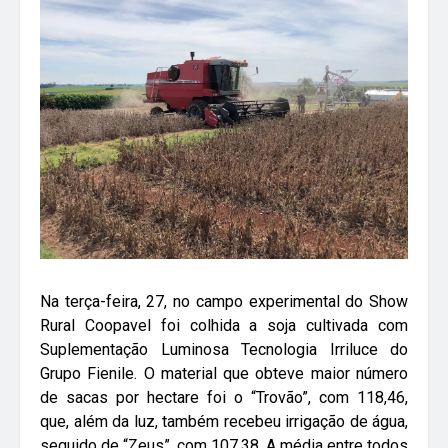
Na terça-feira, 27, no campo experimental do Show
Rural Coopavel foi colhida a soja cultivada com
Suplementação Luminosa Tecnologia Irriluce do
Grupo Fienile. O material que obteve maior número
de sacas por hectare foi o “Trovão”, com 118,46,
que, além da luz, também recebeu irrigação de água,
seguido de “Zeus”, com 107,38. A média entre todos