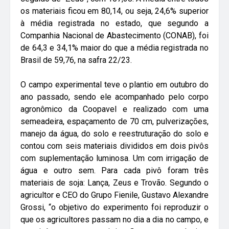
os materiais ficou em 80,14, ou seja, 24,6% superior
à média registrada no estado, que segundo a
Companhia Nacional de Abastecimento (CONAB), foi
de 64,3 e 34,1% maior do que a média registrada no
Brasil de 59,76, na safra 22/23.
O campo experimental teve o plantio em outubro do
ano passado, sendo ele acompanhado pelo corpo
agronômico da Coopavel e realizado com uma
semeadeira, espaçamento de 70 cm, pulverizações,
manejo da água, do solo e reestruturação do solo e
contou com seis materiais divididos em dois pivôs
com suplementação luminosa. Um com irrigação de
água e outro sem. Para cada pivô foram três
materiais de soja: Lança, Zeus e Trovão. Segundo o
agricultor e CEO do Grupo Fienile, Gustavo Alexandre
Grossi, “o objetivo do experimento foi reproduzir o
que os agricultores passam no dia a dia no campo, e