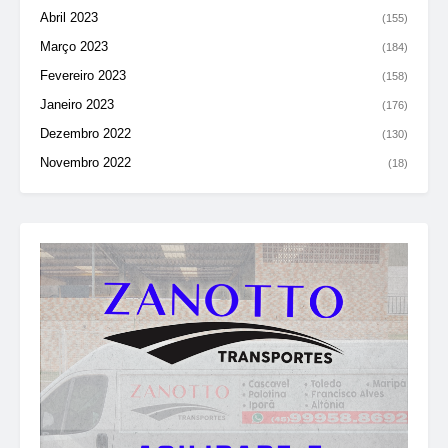
Abril 2023
(155)
Março 2023
(184)
Fevereiro 2023
(158)
Janeiro 2023
(176)
Dezembro 2022
(130)
Novembro 2022
(18)