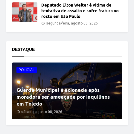
Deputado Elton Welter é vítima de
tentativa de assalto e sofre fratura no
rosto em São Paulo
segunda-feira, agosto 03, 2026
DESTAQUE
POLICIAL
Guarda Municipal é acionada após
moradora ser ameaçada por inquilinos
em Toledo
sábado, agosto 08, 2026