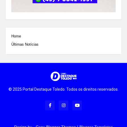
Home
Últimas Notícias
© 2025 Portal Destaque Toledo. Todos os direitos reservados.
Design by -
Copy Blogger Themes
|
Blogger Templates