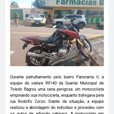
Durante patrulhamento pelo bairro Panorama II, a
equipe da viatura 99140 da Guarda Municipal de
Toledo flagrou uma cena perigosa: um motociclista
empinando sua motocicleta, enquanto trafegava pela
rua Rodolfo Zorzo. Diante da situação, a equipe
realizou a abordagem do indivíduo e procedeu com
os autos de infração cabíveis. A motocicleta em