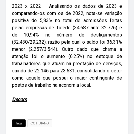
2023 x 2022 – Analisando os dados de 2023 e
comparando-os com os de 2022, nota-se variação
positiva de 5,83% no total de admissões feitas
pelas empresas de Toledo (34.687 ante 32.776) e
de 10,94% no número de desligamentos
(32.430/29.232), razão pela qual o saldo foi 36,31%
menor (2.257/3.544). Outro dado que chama a
atenção foi o aumento (6,25%) no estoque de
trabalhadores que atuam na prestação de serviços,
saindo de 22.146 para 23.531, consolidando o setor
como aquele que possui o maior contingente de
postos de trabalho na economia local.
Decom
Tags
COTIDIANO