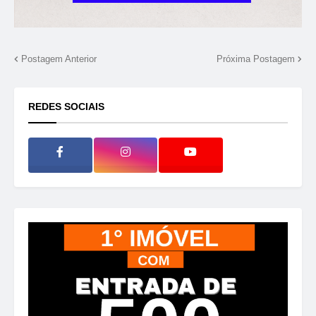
Postagem Anterior
Próxima Postagem
REDES SOCIAIS