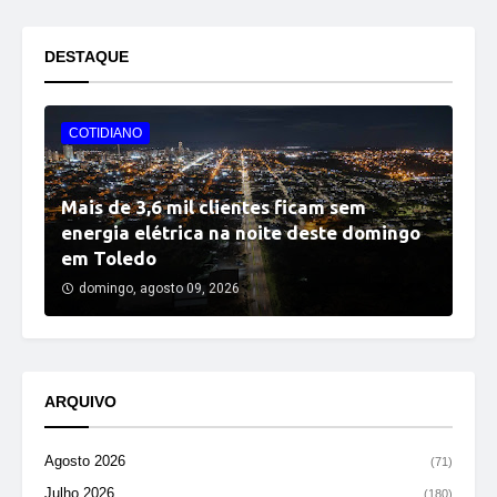
DESTAQUE
COTIDIANO
Mais de 3,6 mil clientes ficam sem
energia elétrica na noite deste domingo
em Toledo
domingo, agosto 09, 2026
ARQUIVO
Agosto 2026
(71)
Julho 2026
(180)