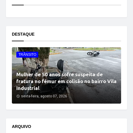
DESTAQUE
TRÂNSITO
Mulher de 50 anos sofre suspeita de
fratura no fêmur em colisão no bairro Vila
Industrial
sexta-feira, agosto 07, 2026
ARQUIVO