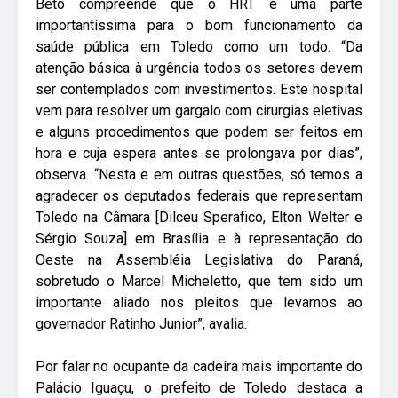
Beto compreende que o HRT é uma parte
importantíssima para o bom funcionamento da
saúde pública em Toledo como um todo. “Da
atenção básica à urgência todos os setores devem
ser contemplados com investimentos. Este hospital
vem para resolver um gargalo com cirurgias eletivas
e alguns procedimentos que podem ser feitos em
hora e cuja espera antes se prolongava por dias”,
observa. “Nesta e em outras questões, só temos a
agradecer os deputados federais que representam
Toledo na Câmara [Dilceu Sperafico, Elton Welter e
Sérgio Souza] em Brasília e à representação do
Oeste na Assembléia Legislativa do Paraná,
sobretudo o Marcel Micheletto, que tem sido um
importante aliado nos pleitos que levamos ao
governador Ratinho Junior”, avalia.
Por falar no ocupante da cadeira mais importante do
Palácio Iguaçu, o prefeito de Toledo destaca a