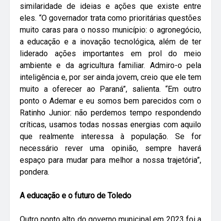
similaridade de ideias e ações que existe entre
eles. “O governador trata como prioritárias questões
muito caras para o nosso município: o agronegócio,
a educação e a inovação tecnológica, além de ter
liderado ações importantes em prol do meio
ambiente e da agricultura familiar. Admiro-o pela
inteligência e, por ser ainda jovem, creio que ele tem
muito a oferecer ao Paraná”, salienta. “Em outro
ponto o Ademar e eu somos bem parecidos com o
Ratinho Junior: não perdemos tempo respondendo
críticas, usamos todas nossas energias com aquilo
que realmente interessa à população. Se for
necessário rever uma opinião, sempre haverá
espaço para mudar para melhor a nossa trajetória”,
pondera.
A educação e o futuro de Toledo
Outro ponto alto do governo municipal em 2023 foi a