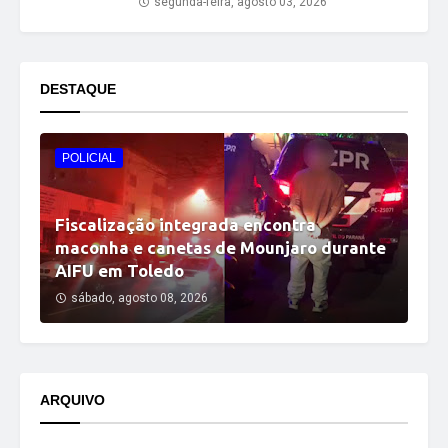
segunda-feira, agosto 03, 2026
DESTAQUE
POLICIAL
Fiscalização integrada encontra
maconha e canetas de Mounjaro durante
AIFU em Toledo
sábado, agosto 08, 2026
ARQUIVO