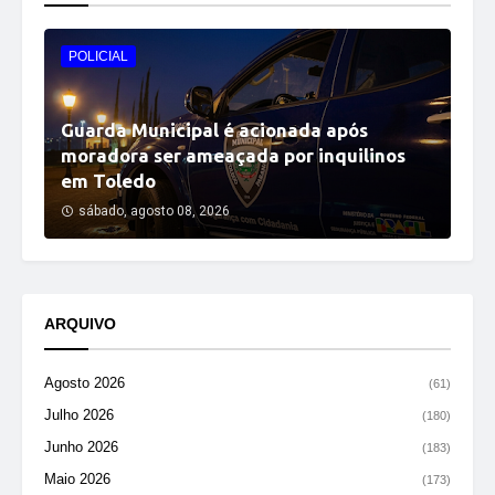
POLICIAL
Guarda Municipal é acionada após
moradora ser ameaçada por inquilinos
em Toledo
sábado, agosto 08, 2026
ARQUIVO
Agosto 2026
(61)
Julho 2026
(180)
Junho 2026
(183)
Maio 2026
(173)