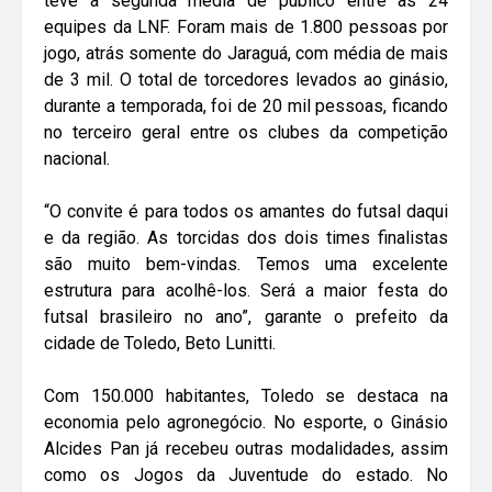
teve a segunda média de público entre as 24
equipes da LNF. Foram mais de 1.800 pessoas por
jogo, atrás somente do Jaraguá, com média de mais
de 3 mil. O total de torcedores levados ao ginásio,
durante a temporada, foi de 20 mil pessoas, ficando
no terceiro geral entre os clubes da competição
nacional.
“O convite é para todos os amantes do futsal daqui
e da região. As torcidas dos dois times finalistas
são muito bem-vindas. Temos uma excelente
estrutura para acolhê-los. Será a maior festa do
futsal brasileiro no ano”, garante o prefeito da
cidade de Toledo, Beto Lunitti.
Com 150.000 habitantes, Toledo se destaca na
economia pelo agronegócio. No esporte, o Ginásio
Alcides Pan já recebeu outras modalidades, assim
como os Jogos da Juventude do estado. No