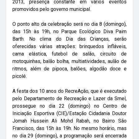
2013, presença constante em vários eventos
promovidos pelo governo municipal.
O ponto alto da celebração será no dia 8 (domingo),
das 15h às 19h, no Parque Ecológico Diva Paim
Barth. No clima do Dia das Crianças, serão
oferecidas várias atrações: brinquedos infláveis,
cama elástica, futebol de salão, circuito de
motoquinhas, balão bolha, multiatividades, aulão de
ritmos, além de pipoca, balões, algodão doce e
picolé.
A festa dos 10 anos do RecreAção, que é executado
pelo Departamento de Recreação e Lazer da Smel,
prossegue no dia 22 (domingo) no Centro de
Iniciação Esportiva (CIE)/Estação Cidadania Doutor
Jomah Hussein Ali Mohd Rabah, no Bairro São
Francisco, das 15h às 19h. No mesmo horário, mas
no dia 29 (domingo), a programação será encerrada