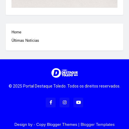
Home
Últimas Notícias
© 2025 Portal Destaque Toledo. Todos os direitos reservados.
Design by -
Copy Blogger Themes
|
Blogger Templates