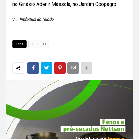
no Ginásio Adenir Massola, no Jardim Coopagro.
Via:
Prefeitura de Toledo
Tags
TOLEDO