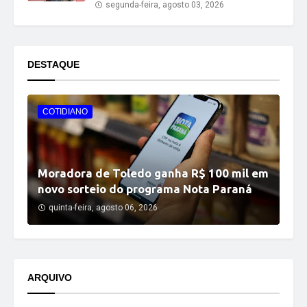
segunda-feira, agosto 03, 2026
DESTAQUE
COTIDIANO
Moradora de Toledo ganha R$ 100 mil em
novo sorteio do programa Nota Paraná
quinta-feira, agosto 06, 2026
ARQUIVO