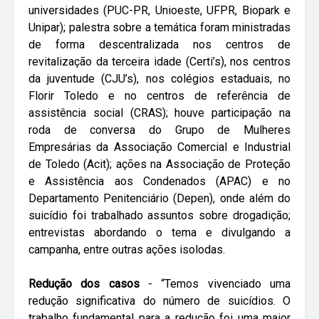
universidades (PUC-PR, Unioeste, UFPR, Biopark e
Unipar); palestra sobre a temática foram ministradas
de forma descentralizada nos centros de
revitalização da terceira idade (Certi’s), nos centros
da juventude (CJU’s), nos colégios estaduais, no
Florir Toledo e no centros de referência de
assistência social (CRAS); houve participação na
roda de conversa do Grupo de Mulheres
Empresárias da Associação Comercial e Industrial
de Toledo (Acit); ações na Associação de Proteção
e Assistência aos Condenados (APAC) e no
Departamento Penitenciário (Depen), onde além do
suicídio foi trabalhado assuntos sobre drogadição;
entrevistas abordando o tema e divulgando a
campanha, entre outras ações isolodas.
Redução dos casos
- “Temos vivenciado uma
redução significativa do número de suicídios. O
trabalho fundamental para a redução foi uma maior