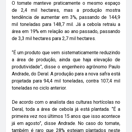
O tomate manteve praticamente o mesmo espaço
de 2,4 mil hectares, mas a produção mostra
tendência de aumentar em 3%, passando de 144,9
mil toneladas para 148,7 mil. Já a cebola retraiu a
área em 19% em relação ao ano passado, passando
de 3,3 mil hectares para 2,7 mil hectares.
“É um produto que vem sistematicamente reduzindo
a área de produção, ainda que haja elevação de
produtividade”, disse o engenheiro agrônomo Paulo
Andrade, do Deral. A produção para a nova safra está
projetada para 94,4 mil toneladas, contra 107,4 mil
toneladas no ciclo anterior.
De acordo com o analista das culturas hortícolas no
Deral, toda a área de cebola já está plantada. “É a
primeira vez nos últimos 15 anos que isso acontece
já em agosto”, disse Andrade. No caso do tomate,
também é raro que 28% estejam plantados neste