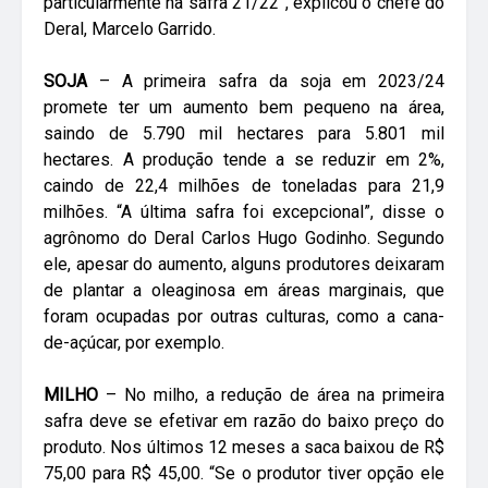
particularmente na safra 21/22”, explicou o chefe do
Deral, Marcelo Garrido.
SOJA
– A primeira safra da soja em 2023/24
promete ter um aumento bem pequeno na área,
saindo de 5.790 mil hectares para 5.801 mil
hectares. A produção tende a se reduzir em 2%,
caindo de 22,4 milhões de toneladas para 21,9
milhões. “A última safra foi excepcional”, disse o
agrônomo do Deral Carlos Hugo Godinho. Segundo
ele, apesar do aumento, alguns produtores deixaram
de plantar a oleaginosa em áreas marginais, que
foram ocupadas por outras culturas, como a cana-
de-açúcar, por exemplo.
MILHO
– No milho, a redução de área na primeira
safra deve se efetivar em razão do baixo preço do
produto. Nos últimos 12 meses a saca baixou de R$
75,00 para R$ 45,00. “Se o produtor tiver opção ele