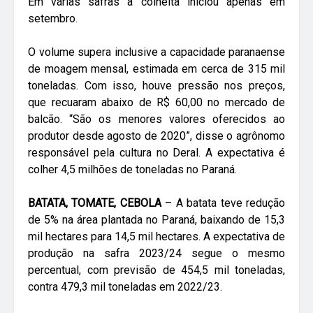
Em várias safras a colheita iniciou apenas em
setembro.
O volume supera inclusive a capacidade paranaense
de moagem mensal, estimada em cerca de 315 mil
toneladas. Com isso, houve pressão nos preços,
que recuaram abaixo de R$ 60,00 no mercado de
balcão. “São os menores valores oferecidos ao
produtor desde agosto de 2020”, disse o agrônomo
responsável pela cultura no Deral. A expectativa é
colher 4,5 milhões de toneladas no Paraná.
BATATA, TOMATE, CEBOLA
– A batata teve redução
de 5% na área plantada no Paraná, baixando de 15,3
mil hectares para 14,5 mil hectares. A expectativa de
produção na safra 2023/24 segue o mesmo
percentual, com previsão de 454,5 mil toneladas,
contra 479,3 mil toneladas em 2022/23.