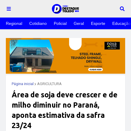
Regional
Cotidiano
Policial
Geral
Esporte
Educação
Página inicial
AGRICULTURA
Área de soja deve crescer e de
milho diminuir no Paraná,
aponta estimativa da safra
23/24