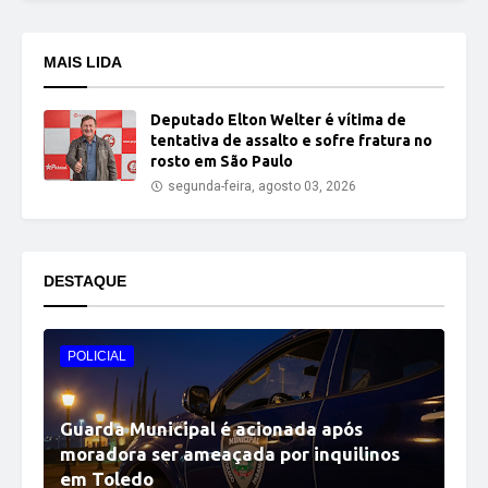
MAIS LIDA
Deputado Elton Welter é vítima de
tentativa de assalto e sofre fratura no
rosto em São Paulo
segunda-feira, agosto 03, 2026
DESTAQUE
POLICIAL
Guarda Municipal é acionada após
moradora ser ameaçada por inquilinos
em Toledo