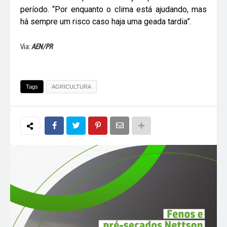
período. “Por enquanto o clima está ajudando, mas
há sempre um risco caso haja uma geada tardia”.
Via:
AEN/PR
Tags
AGRICULTURA