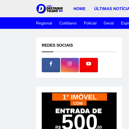
HOME
ÚLTIMAS NOTÍCI
Regional
Cotidiano
Policial
Geral
Espo
REDES SOCIAIS