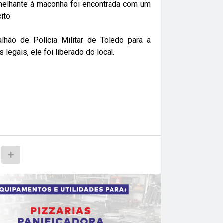
elhante à maconha foi encontrada com um
ito.
hão de Polícia Militar de Toledo para a
egais, ele foi liberado do local.