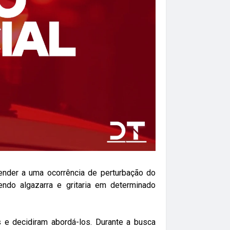
tender a uma ocorrência de perturbação do
endo algazarra e gritaria em determinado
s e decidiram abordá-los. Durante a busca