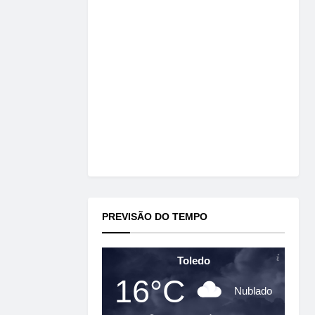
PREVISÃO DO TEMPO
Toledo
16°C
Nublado