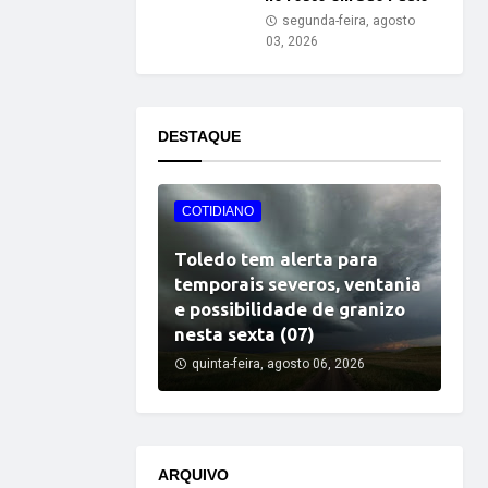
segunda-feira, agosto
03, 2026
DESTAQUE
COTIDIANO
Toledo tem alerta para
temporais severos, ventania
e possibilidade de granizo
nesta sexta (07)
quinta-feira, agosto 06, 2026
ARQUIVO