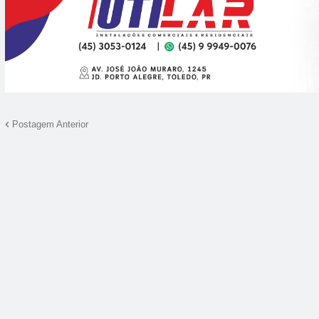
11:00
12:00
13:00
14:00
15:00
16:00
17:00
18
19°C
19°C
21°C
21°C
21°C
21°C
21°C
2
Postagem Anterior