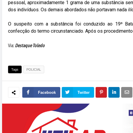
pessoal, aproximadamente 1 grama de uma substância sem
dos indivíduos. Os demais abordados não portavam nada ilíc
O suspeito com a substância foi conduzido ao 19º Batal
confecção do termo circunstanciado. Após os procedimentos l
Via:
Destaque Toledo
Tags
POLICIAL
Facebook
Twitter