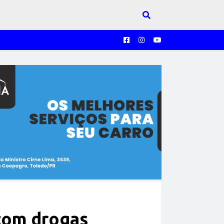
 com drogas